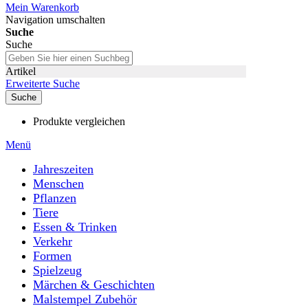
Mein Warenkorb
Navigation umschalten
Suche
Suche
Artikel
Erweiterte Suche
Suche
Produkte vergleichen
Menü
Jahreszeiten
Menschen
Pflanzen
Tiere
Essen & Trinken
Verkehr
Formen
Spielzeug
Märchen & Geschichten
Malstempel Zubehör