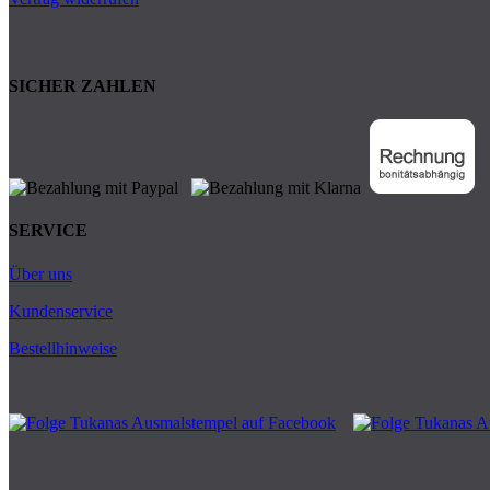
SICHER ZAHLEN
SERVICE
Über uns
Kundenservice
Bestellhinweise