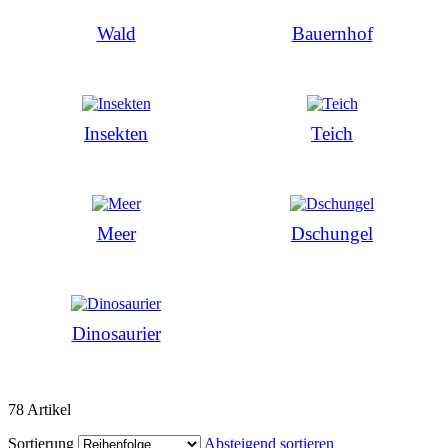
Wald
Bauernhof
Insekten
Teich
Meer
Dschungel
Dinosaurier
78
Artikel
Sortierung
Absteigend sortieren