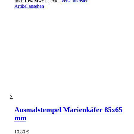
Inkl. 19% MwSt.
,
exkl.
Versandkosten
Artikel ansehen
Ausmalstempel Marienkäfer 85x65
mm
10,80 €