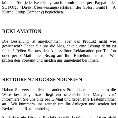
können Sie jede Bestellung auch komfortabel per Paypal oder
SOFORT (Direkt-Über­wei­sungs­ver­fah­ren der Sofort GmbH - A
Klarna Group Company) begleichen.
REKLAMATION
Die Bestellung ist angekommen, aber das Produkt nicht wie
gewünscht? Geben Sie uns die Möglichkeit, eine Lösung dafür zu
finden! Teilen Sie uns den Anlass Ihrer Reklamation per Telefon
oder per E-Mail unter Bezug auf Ihre Bestellnummer mit. Wir
prüfen den Vorgang und melden uns umgehend bei Ihnen.
RETOUREN / RÜCKSENDUNGEN
Haben Sie versehentlich ein anderes Produkt erhalten oder ist die
Ware beschädigt bzw. liegt ein offensichtlicher Mangel vor?
Informieren Sie uns bitte per E-Mail und geben Ihre Bestellnummer
an. Wir kümmern uns zeitnah um Ihr Anliegen und senden bei
Bedarf einen Retourenbeleg.
Sie haben ein falsches Produkt bestellt, benötigen die Ware nicht