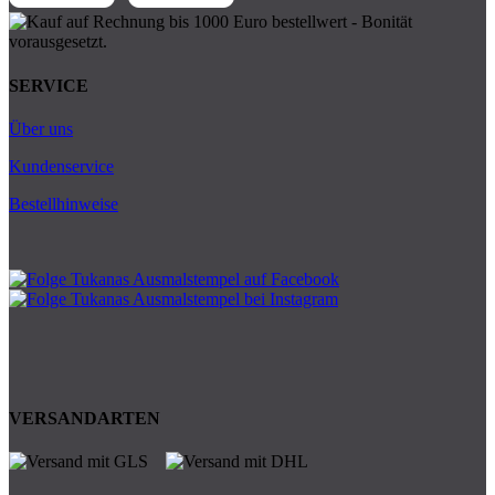
SERVICE
Über uns
Kundenservice
Bestellhinweise
VERSANDARTEN