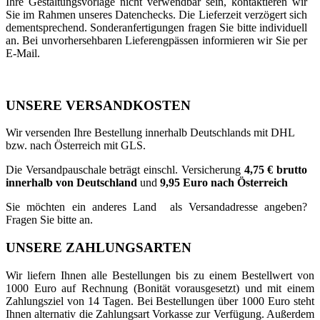
Ihre Gestaltungsvorlage nicht verwendbar sein, kontaktieren wir
Sie im Rahmen unseres Datenchecks. Die Lieferzeit verzögert sich
dementsprechend. Sonderanfertigungen fragen Sie bitte individuell
an. Bei unvorhersehbaren Lieferengpässen informieren wir Sie per
E-Mail.
UNSERE VERSANDKOSTEN
Wir versenden Ihre Bestellung innerhalb Deutschlands mit DHL
bzw. nach Österreich mit GLS.
Die Versandpauschale beträgt einschl. Versicherung
4,75 € brutto
innerhalb von Deutschland
und
9,95 Euro nach Österreich
Sie möchten ein anderes Land als Versandadresse angeben?
Fragen Sie bitte an.
UNSERE ZAHLUNGSARTEN
Wir liefern Ihnen alle Bestellungen bis zu einem Bestellwert von
1000 Euro auf Rechnung (Bonität vorausgesetzt) und mit einem
Zahlungsziel von 14 Tagen. Bei Bestellungen über 1000 Euro steht
Ihnen alternativ die Zahlungsart Vorkasse zur Verfügung. Außerdem