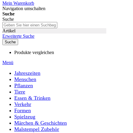
Mein Warenkorb
Navigation umschalten
Suche
Suche
Artikel
Erweiterte Suche
Suche
Produkte vergleichen
Menü
Jahreszeiten
Menschen
Pflanzen
Tiere
Essen & Trinken
Verkehr
Formen
Spielzeug
Märchen & Geschichten
Malstempel Zubehör