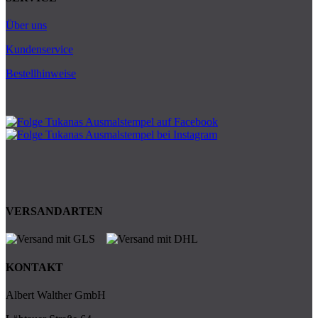
Über uns
Kundenservice
Bestellhinweise
VERSANDARTEN
KONTAKT
Albert Walther GmbH