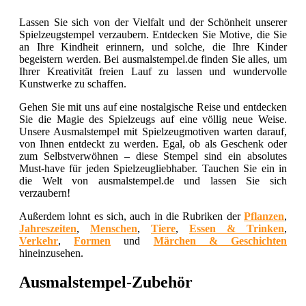
Lassen Sie sich von der Vielfalt und der Schönheit unserer
Spielzeugstempel verzaubern. Entdecken Sie Motive, die Sie
an Ihre Kindheit erinnern, und solche, die Ihre Kinder
begeistern werden. Bei ausmalstempel.de finden Sie alles, um
Ihrer Kreativität freien Lauf zu lassen und wundervolle
Kunstwerke zu schaffen.
Gehen Sie mit uns auf eine nostalgische Reise und entdecken
Sie die Magie des Spielzeugs auf eine völlig neue Weise.
Unsere Ausmalstempel mit Spielzeugmotiven warten darauf,
von Ihnen entdeckt zu werden. Egal, ob als Geschenk oder
zum Selbstverwöhnen – diese Stempel sind ein absolutes
Must-have für jeden Spielzeugliebhaber. Tauchen Sie ein in
die Welt von ausmalstempel.de und lassen Sie sich
verzaubern!
Außerdem lohnt es sich, auch in die Rubriken der
Pflanzen
,
Jahreszeiten
,
Menschen
,
Tiere
,
Essen & Trinken
,
Verkehr
,
Formen
und
Märchen & Geschichten
hineinzusehen.
Ausmalstempel-Zubehör