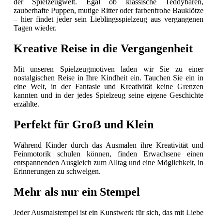
der Spielzeugwelt. Egal ob klassische Teddybären,
zauberhafte Puppen, mutige Ritter oder farbenfrohe Bauklötze
– hier findet jeder sein Lieblingsspielzeug aus vergangenen
Tagen wieder.
Kreative Reise in die Vergangenheit
Mit unseren Spielzeugmotiven laden wir Sie zu einer
nostalgischen Reise in Ihre Kindheit ein. Tauchen Sie ein in
eine Welt, in der Fantasie und Kreativität keine Grenzen
kannten und in der jedes Spielzeug seine eigene Geschichte
erzählte.
Perfekt für Groẞ und Klein
Während Kinder durch das Ausmalen ihre Kreativität und
Feinmotorik schulen können, finden Erwachsene einen
entspannenden Ausgleich zum Alltag und eine Möglichkeit, in
Erinnerungen zu schwelgen.
Mehr als nur ein Stempel
Jeder Ausmalstempel ist ein Kunstwerk für sich, das mit Liebe