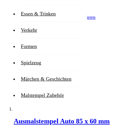
3
Artikel
Essen & Trinken
Sortierung
Absteigend sortieren
Verkehr
Formen
Spielzeug
Märchen & Geschichten
Malstempel Zubehör
Ausmalstempel Auto 85 x 60 mm