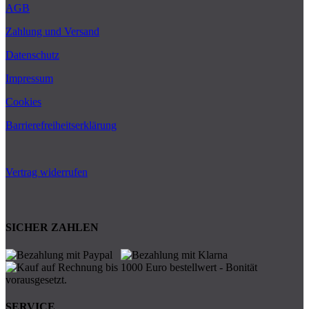
AGB
Zahlung und Versand
Datenschutz
Impressum
Cookies
Barrierefreiheitserklärung
Vertrag widerrufen
SICHER ZAHLEN
SERVICE