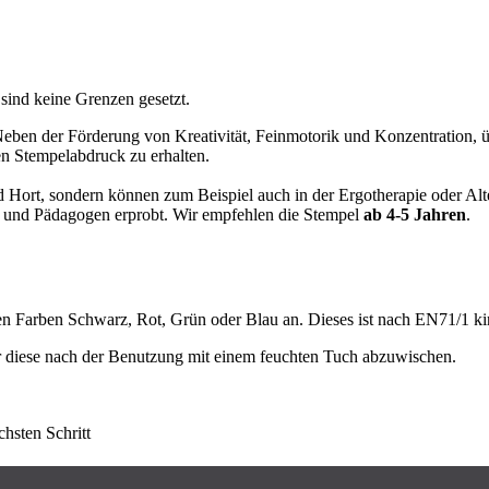
 sind keine Grenzen gesetzt.
Neben der Förderung von Kreativität, Feinmotorik und Konzentration, 
en Stempelabdruck zu erhalten.
 Hort, sondern können zum Beispiel auch in der Ergotherapie oder Alt
n und Pädagogen erprobt. Wir empfehlen die Stempel
ab 4-5 Jahren
.
n Farben Schwarz, Rot, Grün oder Blau an. Dieses ist nach EN71/1 kin
 diese nach der Benutzung mit einem feuchten Tuch abzuwischen.
hsten Schritt