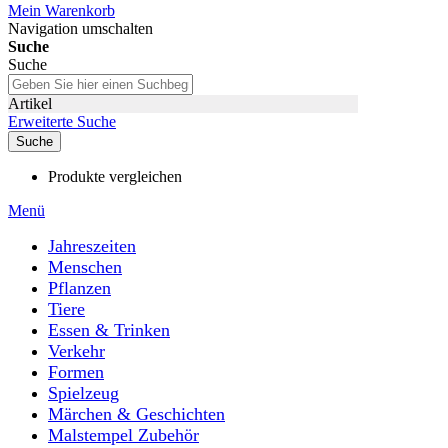
Mein Warenkorb
Navigation umschalten
Suche
Suche
Artikel
Erweiterte Suche
Suche
Produkte vergleichen
Menü
Jahreszeiten
Menschen
Pflanzen
Tiere
Essen & Trinken
Verkehr
Formen
Spielzeug
Märchen & Geschichten
Malstempel Zubehör