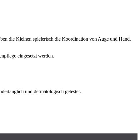
üben die Kleinen spielerisch die Koordination von Auge und Hand.
enpflege eingesetzt werden.
dertauglich und dermatologisch getestet.