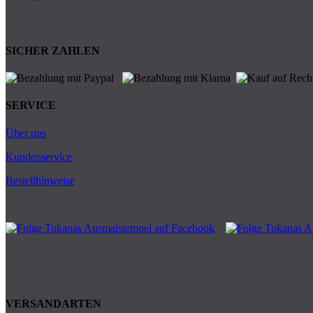
SICHER ZAHLEN
SERVICE
Über uns
Kundenservice
Bestellhinweise
VERSANDARTEN