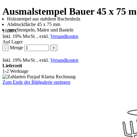
Ausmalstempel Bauer 45 x 75 
Holzstempel aus stabilem Buchenholz
Abdruckfläche 45 x 75 mm
zum Stempeln, Malen und Basteln
10,80 €
Inkl. 19% MwSt.
,
exkl.
Versandkosten
Auf Lager
Menge
-
+
Inkl. 19% MwSt.
,
exkl.
Versandkosten
Lieferzeit
1-2 Werktage
Zum Ende der Bildgalerie springen