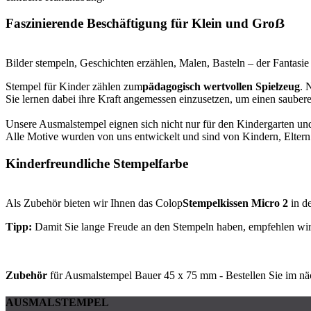
Faszinierende Beschäftigung für Klein und Groẞ
Bilder stempeln, Geschichten erzählen, Malen, Basteln – der Fantasie
Stempel für Kinder zählen zum
pädagogisch wertvollen Spielzeug
. 
Sie lernen dabei ihre Kraft angemessen einzusetzen, um einen sauber
Unsere Ausmalstempel eignen sich nicht nur für den Kindergarten und
Alle Motive wurden von uns entwickelt und sind von Kindern, Elter
Kinderfreundliche Stempelfarbe
Als Zubehör bieten wir Ihnen das Colop
Stempelkissen Micro 2
in de
Tipp:
Damit Sie lange Freude an den Stempeln haben, empfehlen wir
Zubehör
für Ausmalstempel Bauer 45 x 75 mm - Bestellen Sie im näc
AUSMALSTEMPEL