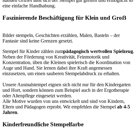
stabilen Griffes lässt sich der Stempel gut greifen und ermöglicht so
eine einfache Handhabung.
Faszinierende Beschäftigung für Klein und Groẞ
Bilder stempeln, Geschichten erzählen, Malen, Basteln – der
Fantasie sind keine Grenzen gesetzt.
Stempel für Kinder zählen zum
pädagogisch wertvollen Spielzeug
.
Neben der Förderung von Kreativität, Feinmotorik und
Konzentration, üben die Kleinen spielerisch die Koordination von
Auge und Hand. Sie lernen dabei ihre Kraft angemessen
einzusetzen, um einen sauberen Stempelabdruck zu erhalten.
Unsere Ausmalstempel eignen sich nicht nur für den Kindergarten
und Hort, sondern können zum Beispiel auch in der Ergotherapie
oder Altenpflege eingesetzt werden.
Alle Motive wurden von uns entwickelt und sind von Kindern,
Eltern und Pädagogen erprobt. Wir empfehlen die Stempel
ab 4-5
Jahren
.
Kinderfreundliche Stempelfarbe