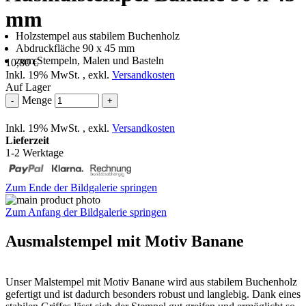
mm
Holzstempel aus stabilem Buchenholz
Abdruckfläche 90 x 45 mm
zum Stempeln, Malen und Basteln
10,80 €
Inkl. 19% MwSt.
,
exkl.
Versandkosten
Auf Lager
Menge
-
+
Inkl. 19% MwSt.
,
exkl.
Versandkosten
Lieferzeit
1-2 Werktage
Zum Ende der Bildgalerie springen
Zum Anfang der Bildgalerie springen
Ausmalstempel mit Motiv Banane
Unser Malstempel mit Motiv Banane wird aus stabilem Buchenholz
gefertigt und ist dadurch besonders robust und langlebig. Dank eines