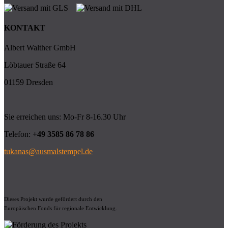
KONTAKT
Albert Walther GmbH
Löbtauer Straße 64
01159 Dresden
Sie erreichen uns: Mo-Fr 8-16.30 Uhr
Telefon:
+49 3585 86 78 86
tukanas@ausmalstempel.de
Dieses Projekt wurde gefördert durch den
Europäischen Fonds für regionale Entwicklung.