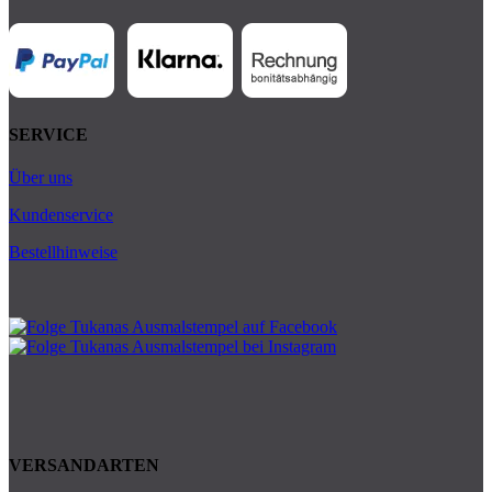
SERVICE
Über uns
Kundenservice
Bestellhinweise
VERSANDARTEN