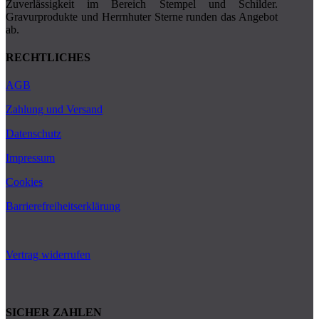
Zuverlässigkeit im Bereich Stempel und Schilder.
Gravurprodukte und Herrnhuter Ster­­ne runden das Angebot
ab.
RECHTLICHES
AGB
Zahlung und Versand
Datenschutz
Impressum
Cookies
Barrierefreiheitserklärung
Vertrag widerrufen
SICHER ZAHLEN